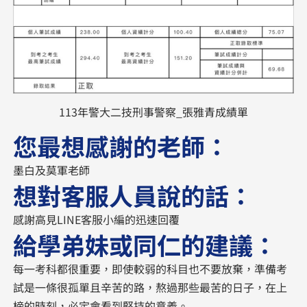
113年警大二技刑事警察_張雅青成績單
您最想感謝的老師：
墨白及莫軍老師
想對客服人員說的話：
感謝高見LINE客服小編的迅速回覆
給學弟妹或同仁的建議：
每一考科都很重要，即使較弱的科目也不要放棄，準備考
試是一條很孤單且辛苦的路，熬過那些最苦的日子，在上
榜的時刻，必定會看到堅持的意義。