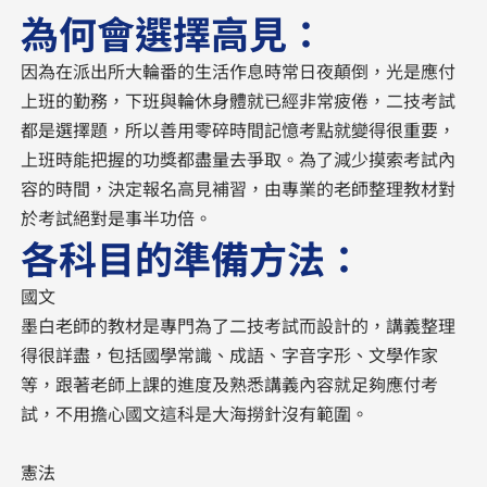
為何會選擇高見：
因為在派出所大輪番的生活作息時常日夜顛倒，光是應付
上班的勤務，下班與輪休身體就已經非常疲倦，二技考試
都是選擇題，所以善用零碎時間記憶考點就變得很重要，
上班時能把握的功獎都盡量去爭取。為了減少摸索考試內
容的時間，決定報名高見補習，由專業的老師整理教材對
於考試絕對是事半功倍。
各科目的準備方法：
國文
墨白老師的教材是專門為了二技考試而設計的，講義整理
得很詳盡，包括國學常識、成語、字音字形、文學作家
等，跟著老師上課的進度及熟悉講義內容就足夠應付考
試，不用擔心國文這科是大海撈針沒有範圍。
憲法