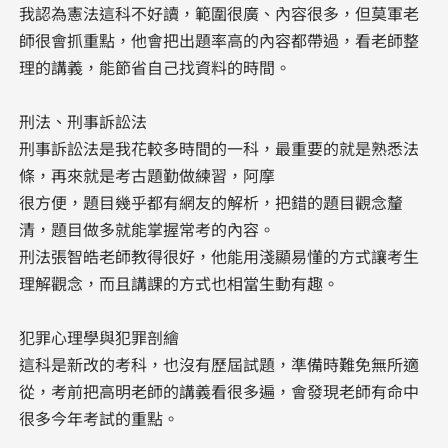
我認為憲法這科不好讀，範圍很廣、內容很多，但莫軍老
師很會抓重點，他會把出題率高的內容都帶過，看老師整
理的講義，能節省自己找資料的時間。
刑法、刑事訴訟法
刑事訴訟法是我花較多時間的一科，最重要的就是熟悉法
條，再來就是考古題勤做練習，阿摩
很方便，題目幾乎都有網友的解析，把錯的題目觀念釐
清，題目做多就能掌握常考的內容。
刑法張智皓老師教得很好，他能用淺顯易懂的方式讓考生
理解觀念，而且講課的方式也相當生動有趣。
犯罪心理學與犯罪剖繪
這科是新改的考科，也沒有歷屆試題，準備時難免無所適
從，考前把高明老師的講義看很多遍，會發現老師有命中
很多今年考試的重點。