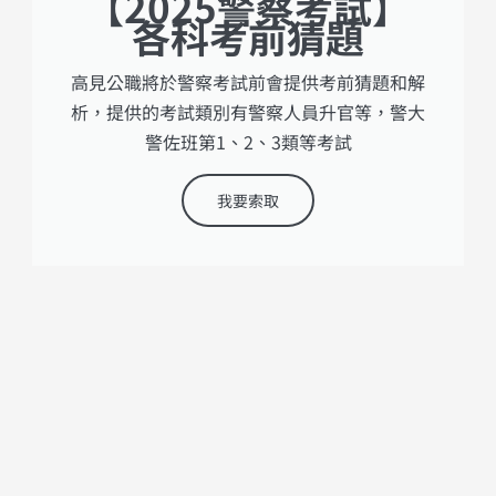
【2025警察考試】
各科考前猜題
高見公職將於警察考試前會提供考前猜題和解
析，提供的考試類別有警察人員升官等，警大
警佐班第1、2、3類等考試
我要索取