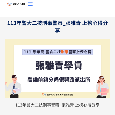
跳
至
主
113年警大二技刑事警察_張雅青 上榜心得分
要
享
內
容
113年警大二技刑事警察_張雅青 上榜心得分享