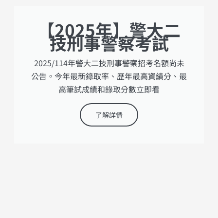
【2025年】警大二
技刑事警察考試
2025/114年警大二技刑事警察招考名額尚未
公告。今年最新錄取率、歷年最高資績分、最
高筆試成績和錄取分數立即看
了解詳情