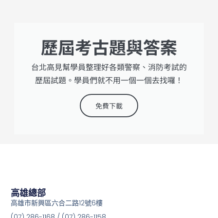
歷屆考古題與答案
台北高見幫學員整理好各類警察、消防考試的
歷屆試題。學員們就不用一個一個去找囉！
免費下載
高雄總部
高雄市新興區六合二路12號6樓
(07) 286-1168 / (07) 286-1158