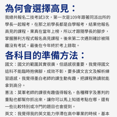
為何會選擇高見：
我總共報名二技考試3次，第一次是109年跟著同派出所的
學長一起報考，在那之前學長都是自學報考，結果他報名
高見的課程，果真在當年上榜，所以才跟隨學長的腳步，
掌握勝利方程式報名高見課程。後來第二次遇到確診被隔
離沒有考試，最後在今年終於考上錄取。
各科目的準備方法：
國文：國文的範圍其實很廣，但語感很重要，我覺得國文
這科不能臨時抱佛腳，成效不彰，要多讀文言文及解析練
習語感，我覺得墨白老師的課生動有趣，把課程熟讀就能
拿到高分。
憲法：莫軍老師的課很有趣值得報名，各種釋字及憲判的
重點也都幫你抓出來，讓你可以馬上知道考點在哪，還有
一些比較特別或冷門的題目也會提到。
英文：我覺得我的英文能力停滯在高中畢業的時候，基本