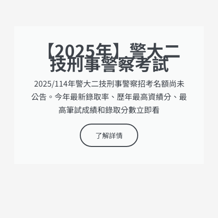
【2025年】警大二
技刑事警察考試
2025/114年警大二技刑事警察招考名額尚未
公告。今年最新錄取率、歷年最高資績分、最
高筆試成績和錄取分數立即看
了解詳情