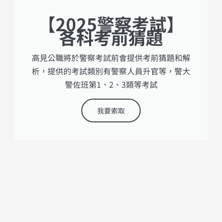
【2025警察考試】
各科考前猜題
高見公職將於警察考試前會提供考前猜題和解
析，提供的考試類別有警察人員升官等，警大
警佐班第1、2、3類等考試
我要索取