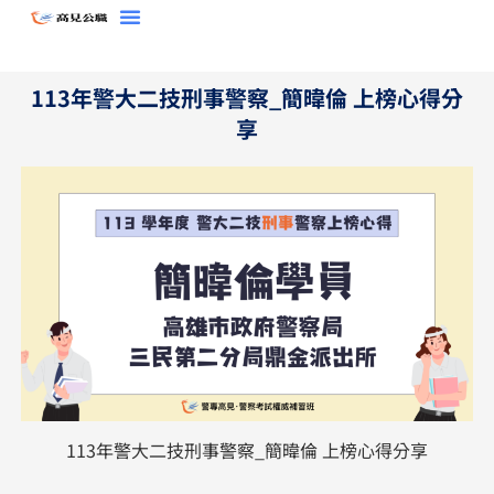
跳
至
主
113年警大二技刑事警察_簡暐倫 上榜心得分
要
享
內
容
113年警大二技刑事警察_簡暐倫 上榜心得分享