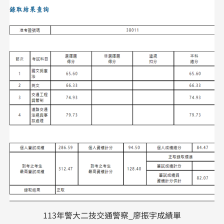
113年警大二技交通警察_廖振宇成績單