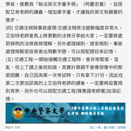
學長，推薦我「執法英文字彙手冊」（柯慶忠著），並搭
配艾肯老師的講義，增加單字量，才讓我的英文有顯著的
進步。
(四) 交通法規與事故處理:交通法規修法變動幅度非常大，
艾伯特老師會馬上將更動的法條分享給大家；一定要將處
罰條例的法條逐條理解，另外處理細則、道安規則、事故
處理規範很容易會出現數字題，可以搭配題目來記憶。
(五) 交通工程:一開始接觸交通工程時，會非常緊張、混
亂，但上了課之後就知道，其實計算題不會像想像中的那
麼困難，自己因為第一次考試時，只有拿下37分，因此在
第二次更加認真的上艾伯特老師的課後，一定要將設置規
則背熟，另外也可以搭配交通工程(陳惠國老師著)加深記
憶。