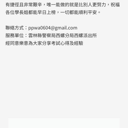
有捷徑且非常艱辛，唯一能做的就是比別人更努力，祝福
各位學長姐都能早日上榜，一切都能順利平安。
聯絡方式：ppwa0604@gmail.com​
服務單位：雲林縣警察局西螺分局西螺派出所
​經同意樂意為大家分享考試心得及經驗