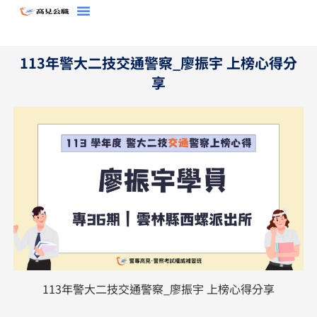
跳
至
主
113年警大二技交通警察_廖振宇 上榜心得分
要
享
內
容
113年警大二技交通警察_廖振宇 上榜心得分享