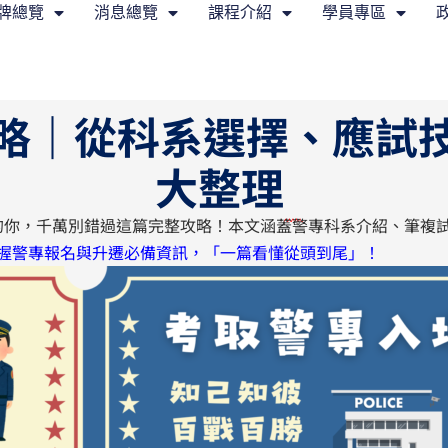
牌總覽
消息總覽
課程介紹
學員專區
略｜從科系選擇、應試
大整理
的你，千萬別錯過這篇完整攻略！本文涵蓋警專科系介紹、筆複
握警專報名與升遷必備資訊，「一篇看懂從頭到尾」！