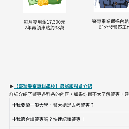
警專畢業通過內軌
每月零用金17,300元
即分發警察工
2年再領津貼約38萬
▶
【臺灣警察專科學校】最新版科系介紹
詳細介紹了警專各科系的內容，如果你
還不太了解
警專，建
我要讀一般大學、警大還是去考警專？
我適合讀警專嗎？快速認識警專！