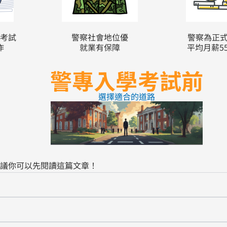
考試
警察社會地位優
警察為正
作
就業有保障
平均月薪55
警專入學考試前
選擇適合的道路
議你可以先閱讀這篇文章！