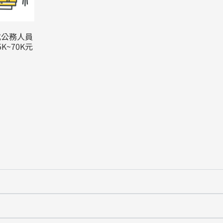
式公務人員
K~70K元