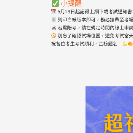
小提醒
5月29日起記得上網下載考試通知書
列印白紙版本即可，務必攜帶至考
若需陪考，請在規定時間內線上申
別忘了確認試場位置，避免考試當
祝各位考生考試順利、金榜題名！