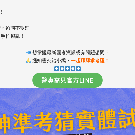
！
場
請，逾期不受理！
天手忙腳亂！
想掌握最新國考資訊或有問題想問？
通知書交給小編，
一起拜拜求考運！
警專高見官方LINE