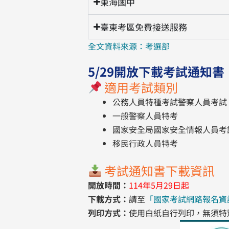
東海國中
臺東考區免費接送服務
全文資料來源：考選部
5/29開放下載考試通知書
適用考試類別
公務人員特種考試警察人員考試
一般警察人員特考
國家安全局國家安全情報人員考
移民行政人員特考
考試通知書下載資訊
開放時間：
114年5月29日起
下載方式：
請至
「國家考試網路報名資訊
列印方式：
使用白紙自行列印，無須特