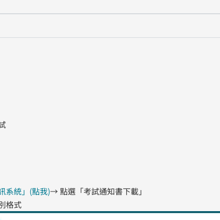
試
系統」(點我)
→ 點選「考試通知書下載」
別格式