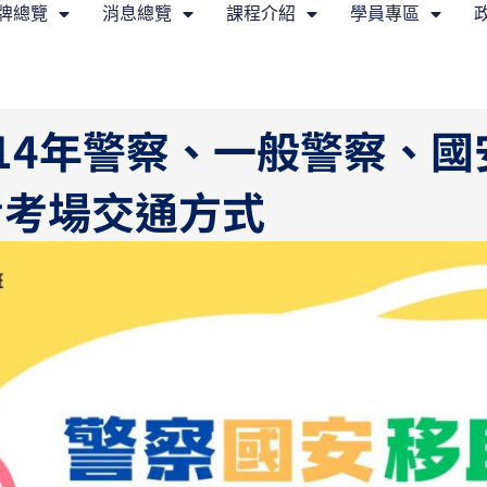
牌總覽
消息總覽
課程介紹
學員專區
14年警察、一般警察、
考考場交通方式