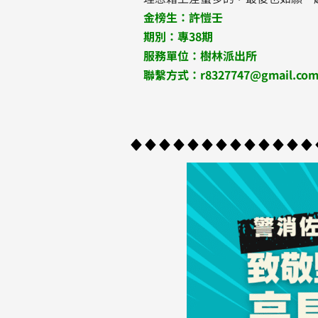
金榜生：許愷壬
期別：專38期
服務單位：樹林派出所
聯繫方式：r8327747@gmail.co