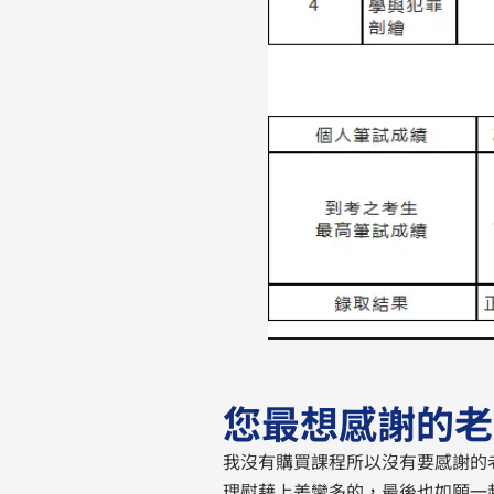
您最想感謝的老
我沒有購買課程所以沒有要感謝的
理慰藉上差蠻多的，最後也如願一