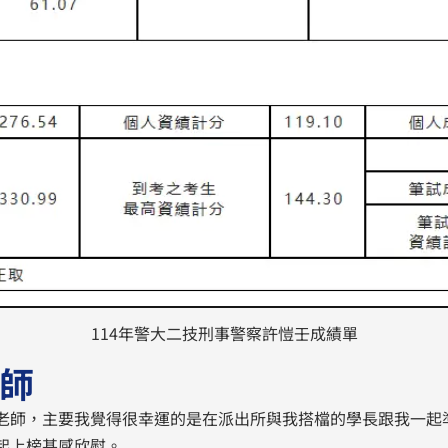
114年警大二技刑事警察許愷壬成績單
師
老師，主要我覺得很幸運的是在派出所與我搭檔的學長跟我一起
起上榜甚感欣慰。