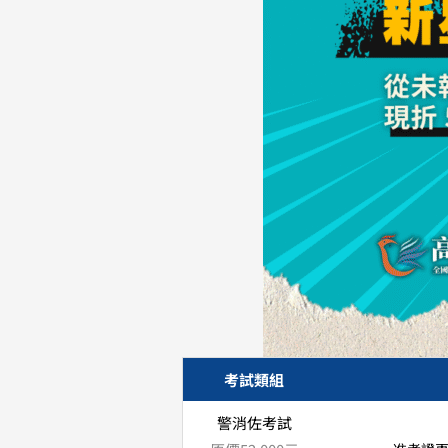
考試類組
警消佐考試