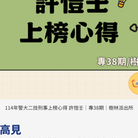
114年警大二技刑事上榜心得 許愷壬｜專38期｜樹林派出所
高見