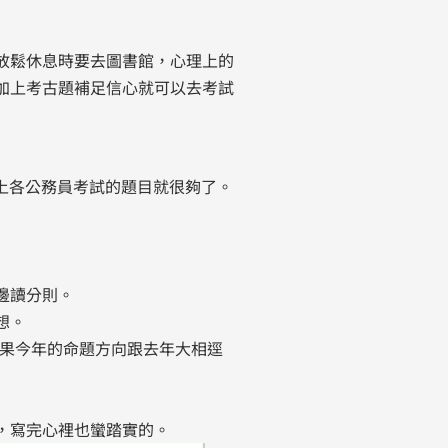
放鬆休息時要去圖書館，心理上的
加上考古題補足信心就可以去考試
摩上各公務員考試的題目就很夠了。
邊讀分則。
想。
結果今年的命題方向跟去年大相逕
，寫完心裡也蠻踏實的。