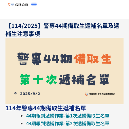
跳
至
主
【114/2025】警專44期備取生遞補名單及遞
要
補生注意事項
內
容
114年警專44期備取生遞補名單
44期報到遞補作業-第1次遞補備取生名單
44期報到遞補作業-第2次遞補備取生名單