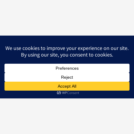
警專入學注意事項
進入警專之前，讓我們一起來了解一下警專的生活
吧！
觀看文章