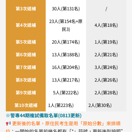
第3次遞補
30人(第131名)
/
23人(第154名+原
第4次遞補
4人(第18名)
民3)
第5次遞補
20人(第174名)
1人(第19名)
第6次遞補
13人(第188名)
2人(第21名)
第7次遞補
16人(第204名)
3人(第24名)
第8次遞補
13人(第217名)
2人(第26名)
第9次遞補
5人(第222名)
2人(第28名)
第10次遞補
1人(第223名)
2人(第30名)
※警專44期複試備取名單(0813更新)
更新後的名單，原住民考生是用「原始分數」來排順
位
；一開始的名單前幾名都有「*」符號，更新後則按照”