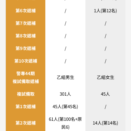
第6次遞補
/
1人(第12名)
第7次遞補
/
/
第8次遞補
/
/
第9次遞補
/
/
第10次遞補
/
/
警專44期
乙組男生
乙組女生
複試備取遞補
複試備取
301人
45人
第1次遞補
45人(第45名)
/
61人(第100名+原
第2次遞補
14人(第14名)
民6)