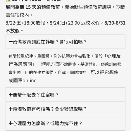
展開為期 15 天的預備教育
。開始新生預備教育訓練，期間
需住宿校內。
8/22(五) 18:00放假，8/24(日) 23:00 返校收假，
8/30-8/31
不放假
。
預備教育到底在幹嘛？會很可怕嗎？
心理及
這階段重紀律、重團體，你的抗壓力會被強化，屬於「
行為適應期
」；體能方面
不論跑步、基礎體能、儀態訓練都
可以把它想像
會出現，目的在建立服從、自律、團隊精神。
成國軍online
要帶什麼去？住宿嗎？
預備教育有考核嗎？會影響錄取嗎？
心理壓力怎麼辦？或體力撐不住？