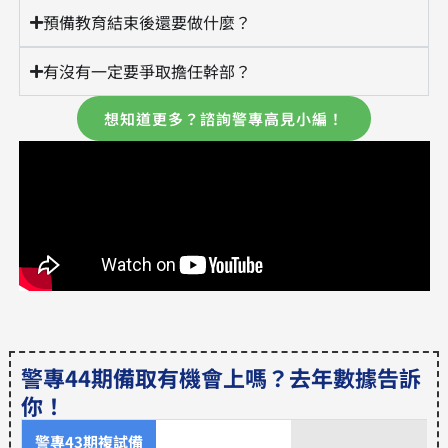
預備教育結束後還要做什麼？
有沒有一定要爭取擔任幹部？
想知道更多？諮詢警專高見小編！
警專44期備取有機會上嗎？去年數據告訴
你！
警專43期複試備