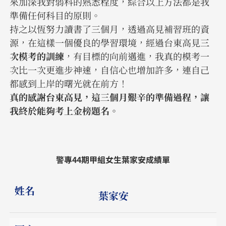
來加深我對弱科的熟悉程度，綜合以上方法都是我
準備任何科目的原則。
持之以恆努力讀書了三個月，透過高見補習班的資
源，在這樣一個優良的學習環境，經過台東高見
三
次模考的訓練
，有目標的向前邁進，我真的模考一
次比一次更進步神速，自信心也增加許多，連自己
都感到上岸的曙光就在前方！
真的感謝台東高見，這三個月艱辛的準備過程，讓
我終於能夠考上金榜題名。
警專44期甲組女生葉家安成績單
姓名
葉家安