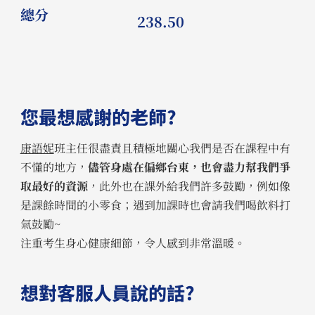
總分
238.50
您最想感謝的老師?
康語妮
班主任很盡責且積極地關心我們是否在課程中有
不懂的地方，
儘管身處在偏鄉台東，也會盡力幫我們爭
取最好的資源
，此外也在課外給我們許多鼓勵，例如像
是課餘時間的小零食；遇到加課時也會請我們喝飲料打
氣鼓勵~
注重考生身心健康細節，令人感到非常溫暖。
想對客服人員說的話?