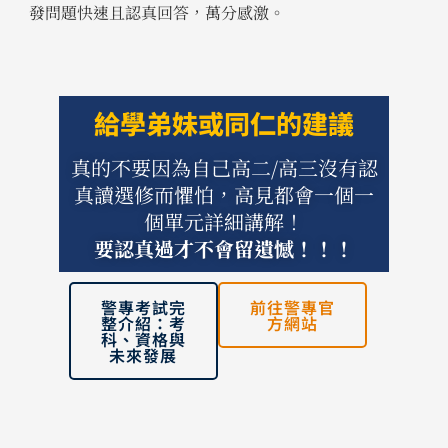
發問題快速且認真回答，萬分感激。
給學弟妹或同仁的建議
真的不要因為自己高二/高三沒有認
真讀選修而懼怕，高見都會一個一
個單元詳細講解！
要認真過才不會留遺憾！！！
警專考試完
前往警專官
整介紹：考
方網站
科、資格與
未來發展