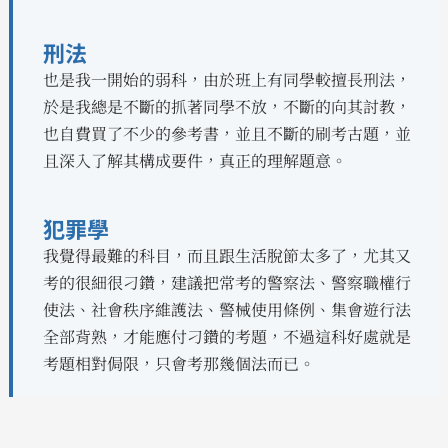
刑法
也是我一開始的弱科，由於班上有同學較擅長刑法，
於是我總是不斷的抓著同學不放，不斷的向其討教，
也自費買了不少的參考書，並且不斷的刷考古題，並
且深入了解其構成要件，真正的理解題意。
犯罪學
我覺得最難的科目，而且跟生活脫節太多了，尤其又
考的很細很刁鑽，建議把常考的警察法、警察職權行
使法、社會秩序維護法、警械使用條例、集會遊行法
全部背熟，才能應付刁鑽的考題，不過這科好處就是
考題相對侷限，只會考那幾個法而已。