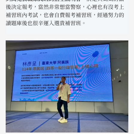
後決定報考，當然非常想當警察，心裡也有沒考上
補習班內考試，也會自費報考補習班，經過努力的
讀題庫後也很辛運入選貴補習班。