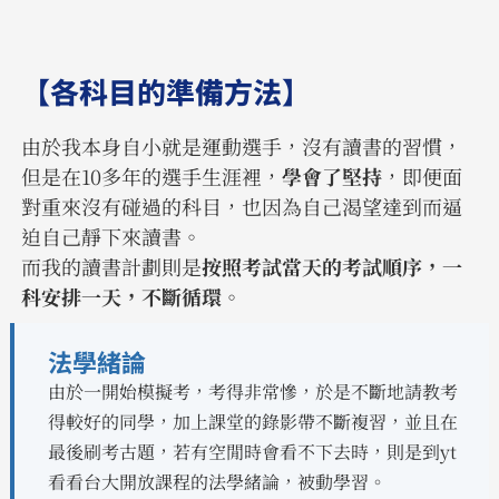
【各科目的準備方法】
由於我本身自小就是運動選手，沒有讀書的習慣，
但是在10多年的選手生涯裡，
學會了堅持
，即便面
對重來沒有碰過的科目，也因為自己渴望達到而逼
迫自己靜下來讀書。
而我的讀書計劃則是
按照考試當天的考試順序，一
科安排一天，不斷循環
。
法學緒論
由於一開始模擬考，考得非常慘，於是不斷地請教考
得較好的同學，加上課堂的錄影帶不斷複習，並且在
最後刷考古題，若有空閒時會看不下去時，則是到yt
看看台大開放課程的法學緒論，被動學習。