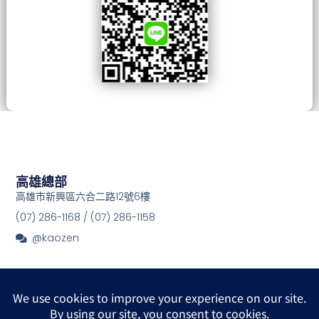
高雄總部
高雄市新興區六合二路12號6樓
(07) 286-1168 / (07) 286-1158
@kaozen