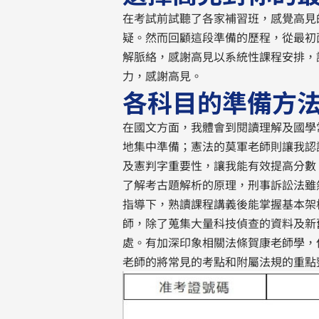
在考試前試聽了各家補習班，感覺高見
疑。然而回顧這段準備的歷程，從最初
解脈絡，感謝高見以系統性課程安排，
力，感謝高見。
各科目的準備方
在國文方面，我體會到閱讀理解及國學
地集中準備；憲法的莫軍老師則讓我認
及憲判字重要性，讓我能有效提高分數
了解考古題解析的原理，刑事訴訟法雖
指導下，熟讀課程講義後能掌握基本架
師，除了蒐集大量科技偵查的資料及新
處。有加深印象相關法條賀康老師學，
老師的將常見的考點和附屬法規的重點