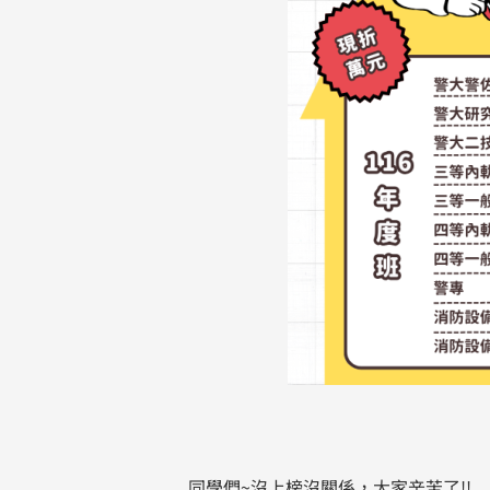
同學們~沒上榜沒關係，大家辛苦了!!