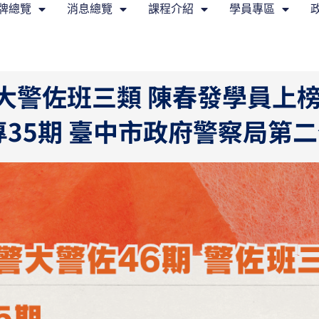
牌總覽
消息總覽
課程介紹
學員專區
警大警佐班三類 陳春發學員上
專35期 臺中市政府警察局第