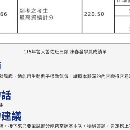
115年警大警佐班三類 陳春發學員成績單
師
默風趣，總能用生動例子帶動氣氛，讓原本艱深的內容變得容易
的話
謝
的建議
權，接下來只要筆試部分能夠掌握基本功，穩穩答題，肯定榜上