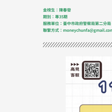
金榜生：陳春發
期別：專35期
服務單位：臺中市政府警察局第二分局
聯繫方式：moneychunfa@gmail.co