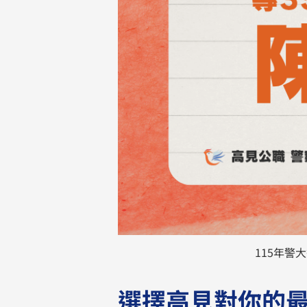
115年警
選擇高見對你的最