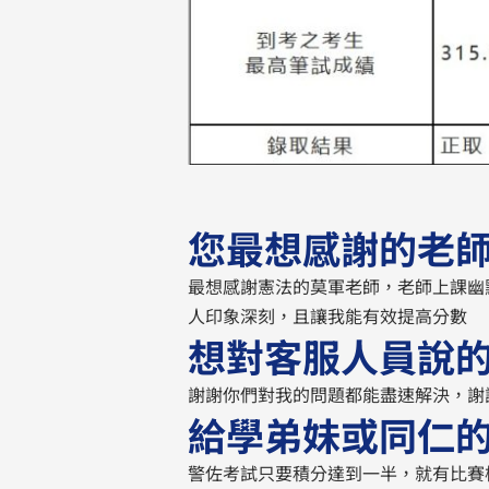
您最想感謝的老
最想感謝憲法的莫軍老師，老師上課幽
人印象深刻，且讓我能有效提高分數
想對客服人員說
謝謝你們對我的問題都能盡速解決，謝
給學弟妹或同仁
警佐考試只要積分達到一半，就有比賽