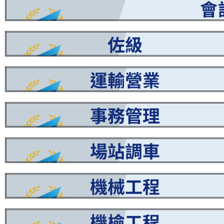
會
佐級
運輸營業
事務管理
場站調車
機械工程
機檢工程