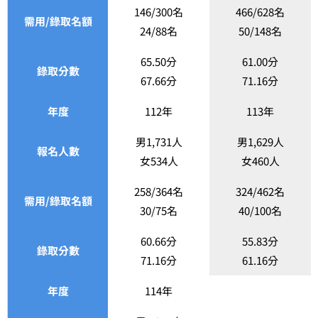
146/300名
466/628名
需用/錄取名額
24/88名
50/148名
65.50分
61.00分
錄取分數
67.66分
71.16分
年度
112年
113年
男1,731人
男1,629人
報名人數
女534人
女460人
258/364名
324/462名
需用/錄取名額
30/75名
40/100名
60.66分
55.83分
錄取分數
71.16分
61.16分
年度
114年