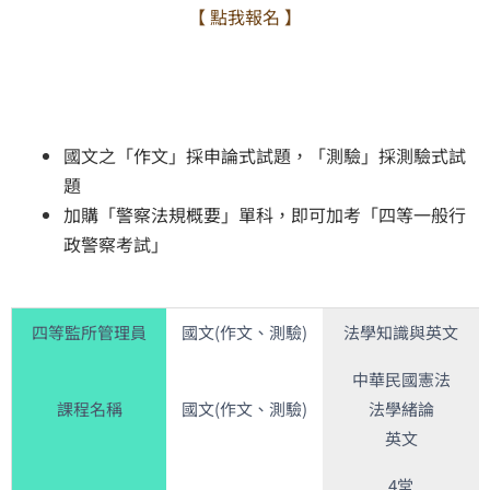
【 點我報名 】
國文之「作文」採申論式試題，「測驗」採測驗式試
題
加購「警察法規概要」單科，即可加考「四等一般行
政警察考試」
四等監所管理員
國文(作文、測驗)
法學知識與英文
中華民國憲法
課程名稱
國文(作文、測驗)
法學緒論
英文
4堂