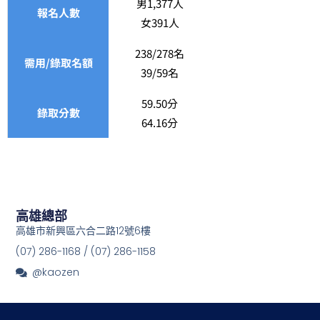
男1,377人
報名人數
女391人
238/278名
需用/錄取名額
39/59名
59.50分
錄取分數
64.16分
高雄總部
高雄市新興區六合二路12號6樓
(07) 286-1168 / (07) 286-1158
@kaozen