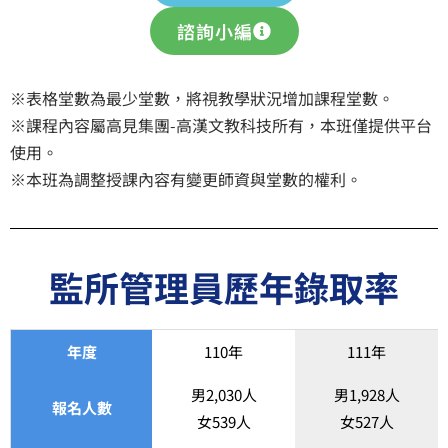
諮詢小編
※表格堂數為最少堂數，將視教學狀況增加課程堂數。
※課程內容屬高見集團-高漢文教科技所有，本班僅提供平台
使用。
※本班為調整授課內容有變更師資與堂數的權利。
監所管理員歷年錄取率
年度
110年
111年
男2,030人
男1,928人
報名人數
女539人
女527人