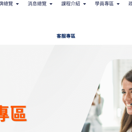
牌總覽
消息總覽
課程介紹
學員專區
客服專區