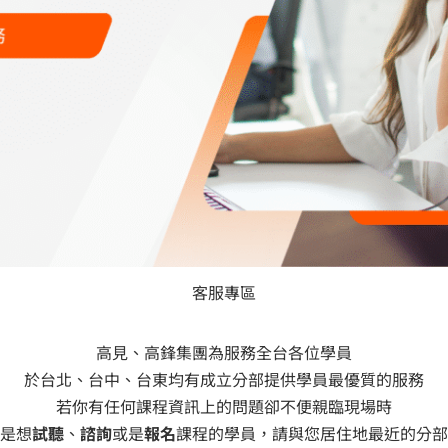
客服專區
高見、高鋒集團為服務全台各位學員
於台北、台中、台東均有成立分部提供學員最優質的服務
若你有任何課程資訊上的問題卻不便親臨現場時
是想
試聽
、
諮詢
或是
報名
課程的學員，請與您居住地最近的分部