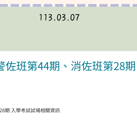
警佐班第44期、消佐班第28
28期 入學考試試場相關資訊