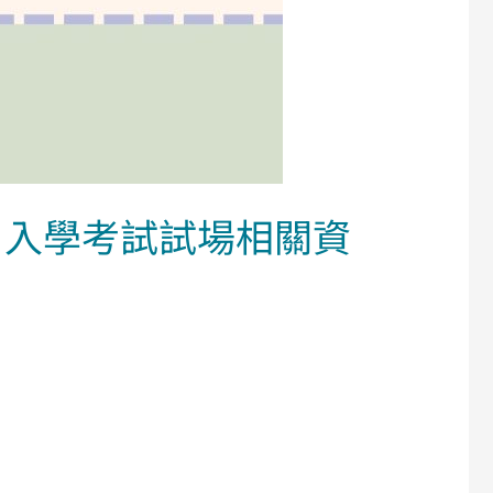
期 入學考試試場相關資