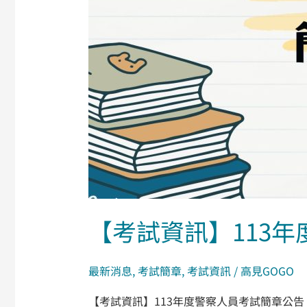
考
試
簡
章
公
告
【考試資訊】113
最新消息
,
考試簡章
,
考試資訊
/
高見GOGO
【考試資訊】113年度警察人員考試簡章公告