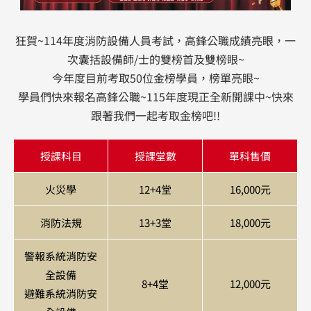
狂賀~114年度消防設備人員考試，高鋒公職成績亮眼，一
次囊括設備師/士的雙榜首及雙榜眼~
今年度目前考取50位金榜學員，榜單亮眼~
學員們快來報名高鋒公職~115年度現正全新開課中~快來
跟著我們一起考取金榜吧!!
授課科目
授課堂數
單科售價
火災學
12+4堂
16,000元
消防法規
13+3堂
18,000元
警報系統消防安
全設備
8+4堂
12,000元
避難系統消防安