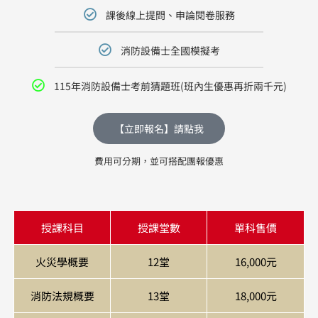
課後線上提問、申論閱卷服務
消防設備士全國模擬考
115年消防設備士考前猜題班(班內生優惠再折兩千元)
【立即報名】請點我
費用可分期，並可搭配團報優惠
授課科目
授課堂數
單科售價
火災學概要
12堂
16,000元
消防法規概要
13堂
18,000元