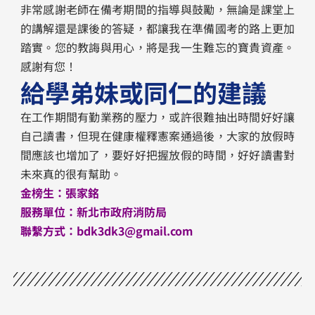
非常感謝老師在備考期間的指導與鼓勵，無論是課堂上
的講解還是課後的答疑，都讓我在準備國考的路上更加
踏實。您的教誨與用心，將是我一生難忘的寶貴資產。
感謝有您！
給學弟妹或同仁的建議
在工作期間有勤業務的壓力，或許很難抽出時間好好讓
自己讀書，但現在健康權釋憲案通過後，大家的放假時
間應該也增加了，要好好把握放假的時間，好好讀書對
未來真的很有幫助。
金榜生：
張家銘
服務單位：
新北市政府消防局
聯繫方式：bdk3dk3@gmail.com