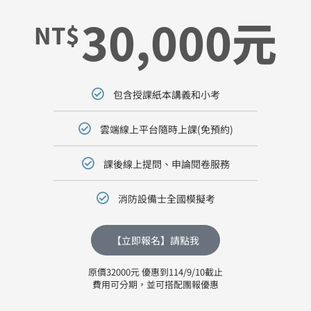
30,000元
NT$
包含授課紙本講義和小考
雲端線上平台隨時上課(免預約)
課後線上提問、申論閱卷服務
消防設備士全國模擬考
【立即報名】請點我
原價32000元 優惠到114/9/10截止
費用可分期，並可搭配團報優惠