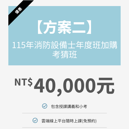
優惠
【方案二】
115年消防設備士年度班​加購
考猜班
40,000元
NT$
包含授課講義和小考
雲端線上平台隨時上課(免預約)