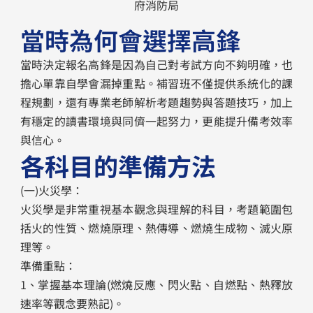
府消防局
當時為何會選擇高鋒
當時決定報名高鋒是因為自己對考試方向不夠明確，也
擔心單靠自學會漏掉重點。補習班不僅提供系統化的課
程規劃，還有專業老師解析考題趨勢與答題技巧，加上
有穩定的讀書環境與同儕一起努力，更能提升備考效率
與信心。
各科目的準備方法
(一)火災學：
火災學是非常重視基本觀念與理解的科目，考題範圍包
括火的性質、燃燒原理、熱傳導、燃燒生成物、滅火原
理等。
準備重點：
1、掌握基本理論(燃燒反應、閃火點、自燃點、熱釋放
速率等觀念要熟記)。