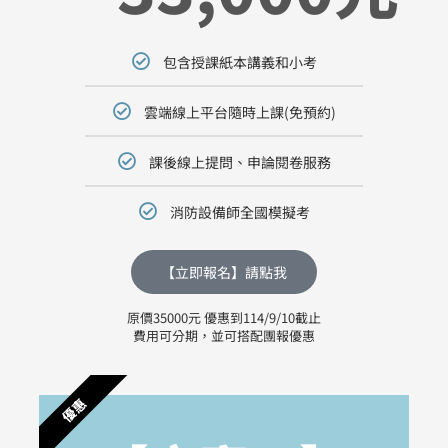
包含授課紙本講義和小考
雲端線上平台隨時上課(免預約)
課後線上提問、申論閱卷服務
消防設備師全國模擬考
【立即報名】請點我
原價35000元 優惠到114/9/10截止
費用可分期，並可搭配團報優惠
優惠