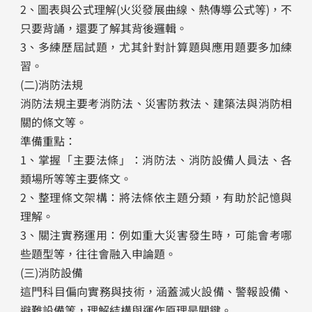
2、圖表與公式理解(火災發展曲線、熱傳導公式等)，不
只要背誦，還要了解其背後邏輯。
3、多練歷屆試題，尤其針對計算題與應用題要多加練
習。
(二)消防法規
消防法規主要考消防法、災害防救法、建築法與消防相
關的條文等。
準備重點：
1、掌握「主要法條」：消防法、消防設備人員法、各
類場所等等主要條文。
2、整理條文架構：將法條依主題分類，有助於記憶與
理解。
3、關注實務運用：例如重大災害發生時，可能會考哪
些題型等，往往會融入申論題。
(三)消防設備
這門科目偏向實務與技術，涵蓋滅火設備、警報設備、
避難設備等，理解結構與運作原理是關鍵。