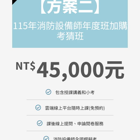
【方案二】
115年消防設備師年度班加購
考猜班
45,000元
NT$
包含授課講義和小考
雲端線上平台隨時上課(免預約)
課後線上提問、申論閱卷服務
消防設備師全國模擬考