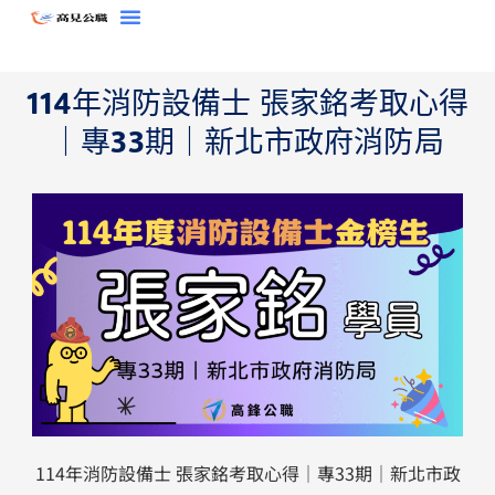
跳
至
主
114年消防設備士 張家銘考取心得
要
內
｜專33期｜新北市政府消防局
容
114年消防設備士 張家銘考取心得｜專33期｜新北市政