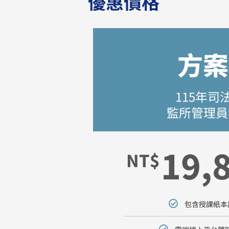
優惠價格
方案
115年司
監所管理員
19,
NT$
包含授課紙本