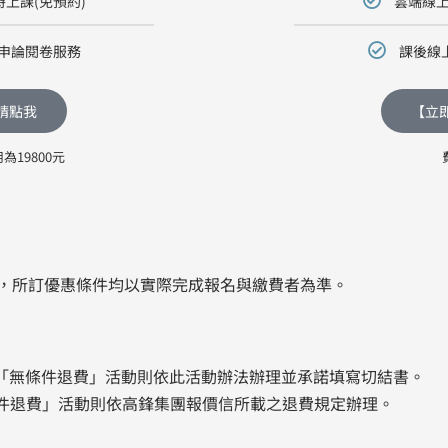
上課(免預約)
雲端線上
申論閱卷服務
課後線
請點我
【立
用為19800元
，所訂優惠條件均以實際完成報名與繳費者為準。
普考 「無條件退費」活動則依此活動辦法辦理並承諾填寫切結書。
條件退費」活動則依高鋒集團報價信所載之退費規定辦理。