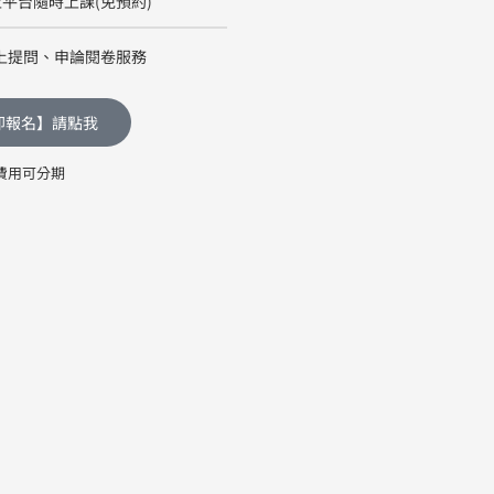
平台隨時上課(免預約)
上提問、申論閱卷服務
即報名】請點我
費用可分期