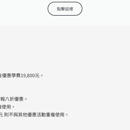
點擊這裡
優惠學費19,800元。
續報八折優惠。
複使用。
0元 則不與其他優惠活動重複使用。