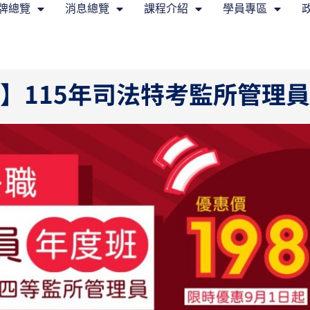
牌總覽
消息總覽
課程介紹
學員專區
】115年司法特考監所管理