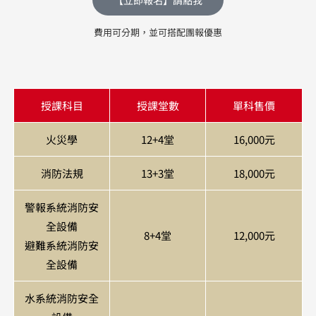
費用可分期，並可搭配團報優惠
授課科目
授課堂數
單科售價
火災學
12+4堂
16,000元
消防法規
13+3堂
18,000元
警報系統消防安
全設備
8+4堂
12,000元
避難系統消防安
全設備
水系統消防安全