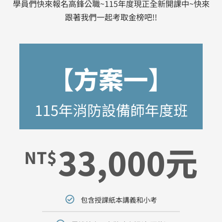
學員們快來報名高鋒公職~115年度現正全新開課中~快來
跟著我們一起考取金榜吧!!
【方案一】
115年消防設備師年度班
33,000元
NT$
包含授課紙本講義和小考