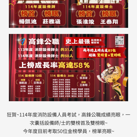
狂賀~114年度消防設備人員考試，高鋒公職成績亮眼，一
次囊括設備師/士的雙榜首及雙榜眼~
今年度目前考取50位金榜學員，榜單亮眼~