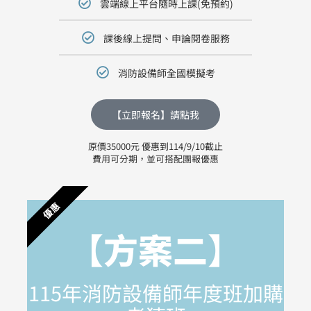
雲端線上平台隨時上課(免預約)
課後線上提問、申論閱卷服務
消防設備師全國模擬考
【立即報名】請點我
原價35000元 優惠到114/9/10截止
費用可分期，並可搭配團報優惠
優惠
【方案二】
115年消防設備師年度班加購