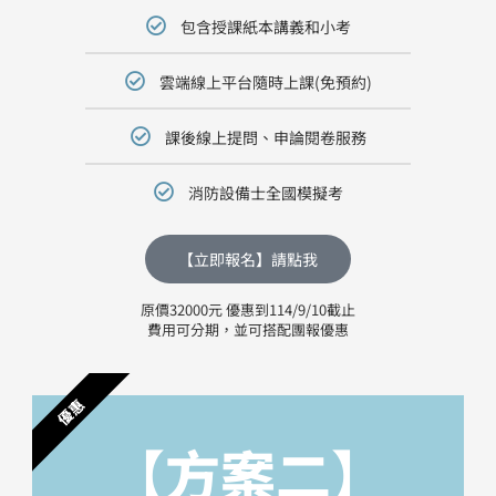
包含授課紙本講義和小考
雲端線上平台隨時上課(免預約)
課後線上提問、申論閱卷服務
消防設備士全國模擬考
【立即報名】請點我
原價32000元 優惠到114/9/10截止
費用可分期，並可搭配團報優惠
優惠
【方案二】