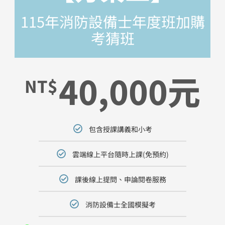
115年消防設備士年度班​加購
考猜班
40,000元
NT$
包含授課講義和小考
雲端線上平台隨時上課(免預約)
課後線上提問、申論閱卷服務
消防設備士全國模擬考