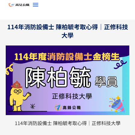
跳
至
主
114年消防設備士 陳柏毓考取心得｜正修科技
要
大學
內
容
114年消防設備士 陳柏毓考取心得｜正修科技大學