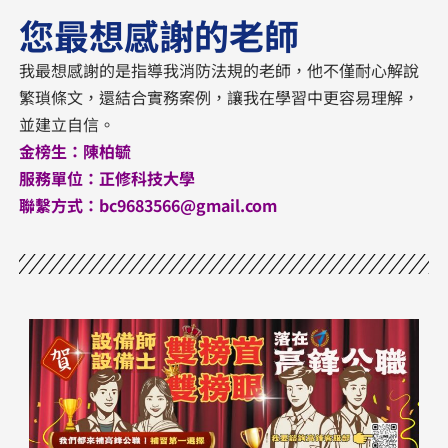
您最想感謝的老師
我最想感謝的是指導我消防法規的老師，他不僅耐心解說
繁瑣條文，還結合實務案例，讓我在學習中更容易理解，
並建立自信。
金榜生：
陳柏毓
服務單位：
正修科技大學
聯繫方式：
bc9683566@gmail.com