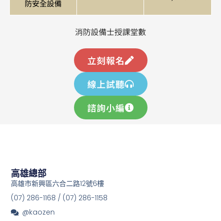
防安全設備
消防設備士授課堂數
立刻報名
線上試聽
諮詢小編
高雄總部
高雄市新興區六合二路12號6樓
(07) 286-1168 / (07) 286-1158
@kaozen