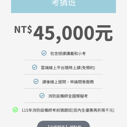
考猜班
45,000元
NT$
包含授課講義和小考
雲端線上平台隨時上課(免預約)
課後線上提問、申論閱卷服務
消防設備師全國模擬考
115年消防設備師考前猜題班(班內生優惠再折兩千元)
【立即報名】請點我