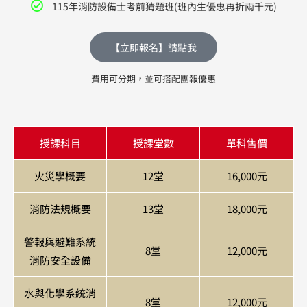
115年消防設備士考前猜題班(班內生優惠再折兩千元)
【立即報名】請點我
費用可分期，並可搭配團報優惠
授課科目
授課堂數
單科售價
火災學概要
12堂
16,000元
消防法規概要
13堂
18,000元
警報與避難系統
8堂
12,000元
消防安全設備
水與化學系統消
8堂
12,000元