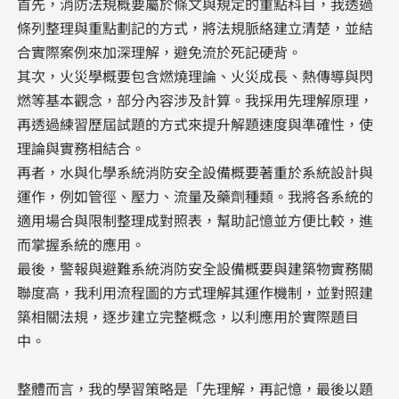
首先，消防法規概要屬於條文與規定的重點科目，我透過
條列整理與重點劃記的方式，將法規脈絡建立清楚，並結
合實際案例來加深理解，避免流於死記硬背。
其次，火災學概要包含燃燒理論、火災成長、熱傳導與閃
燃等基本觀念，部分內容涉及計算。我採用先理解原理，
再透過練習歷屆試題的方式來提升解題速度與準確性，使
理論與實務相結合。
再者，水與化學系統消防安全設備概要著重於系統設計與
運作，例如管徑、壓力、流量及藥劑種類。我將各系統的
適用場合與限制整理成對照表，幫助記憶並方便比較，進
而掌握系統的應用。
最後，警報與避難系統消防安全設備概要與建築物實務關
聯度高，我利用流程圖的方式理解其運作機制，並對照建
築相關法規，逐步建立完整概念，以利應用於實際題目
中。
整體而言，我的學習策略是「先理解，再記憶，最後以題