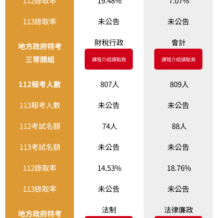
112錄取率
19.48%
7.07%
113錄取率
未公告
未公告
財稅行政
會計
地方政府特考
三等類組
課程介紹請點我
課程介紹請點我
112報考人數
807人
809人
113報考人數
未公告
未公告
112考試名額
74人
88人
113考試名額
未公告
未公告
112錄取率
14.53%
18.76%
113錄取率
未公告
未公告
法制
法律廉政
地方政府特考