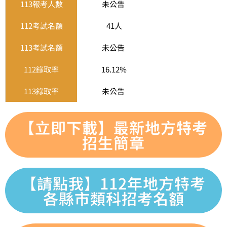
113報考人數
未公告
112考試名額
41人
113考試名額
未公告
112錄取率
16.12%
113錄取率
未公告
【立即下載】最新地方特考
招生簡章
【請點我】112年地方特考
各縣市類科招考名額