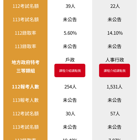
112考試名額
39人
22人
113考試名額
未公告
未公告
112錄取率
5.60%
14.10%
113錄取率
未公告
未公告
戶政
人事行政
地方政府特考
三等類組
課程介紹請點我
課程介紹請點我
112報考人數
254人
1,531人
113報考人數
未公告
未公告
112考試名額
30人
57人
113考試名額
未公告
未公告