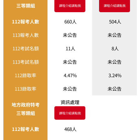
三等類組
課程介紹請點我
課程介紹請點我
112報考人數
660人
504人
113報考人數
未公告
未公告
112考試名額
11人
8人
113考試名額
未公告
未公告
112錄取率
4.47%
3.24%
113錄取率
未公告
未公告
資訊處理
地方政府特考
三等類組
課程介紹請點我
112報考人數
468人