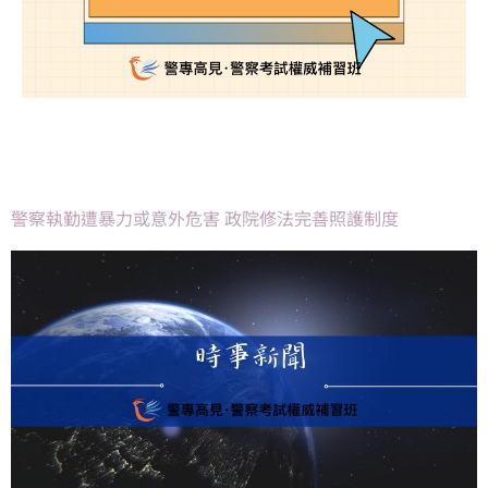
警察執勤遭暴力或意外危害 政院修法完善照護制度