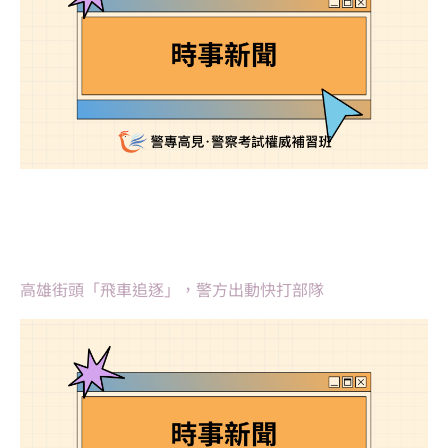
高雄街頭「飛車追逐」，警方出動快打部隊