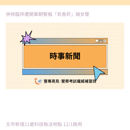
併排臨停遭開單朝警帽「丟香菸」燒女警
北市新增21處科技執法地點 12/1啟用