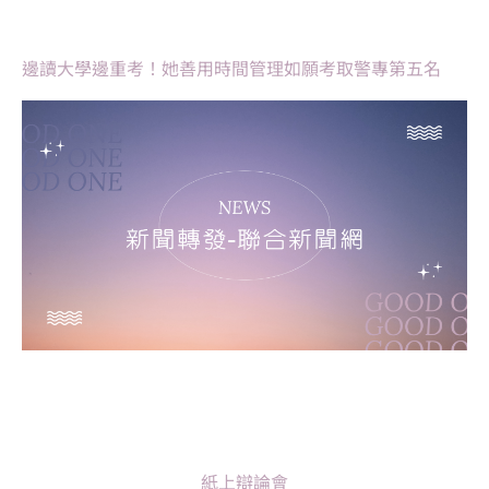
邊讀大學邊重考！她善用時間管理如願考取警專第五名
紙上辯論會