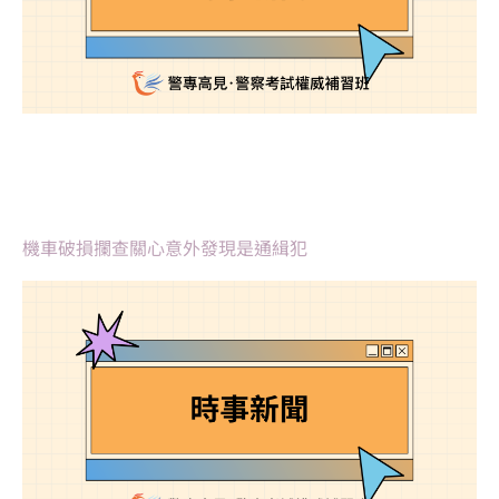
機車破損攔查關心意外發現是通緝犯