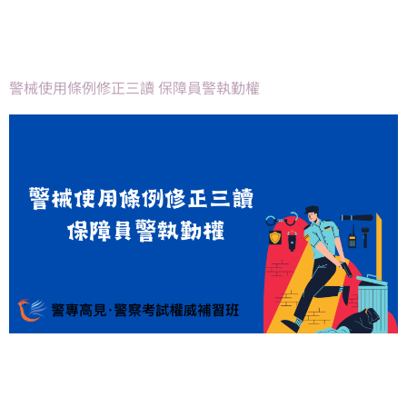
警械使用條例修正三讀 保障員警執勤權