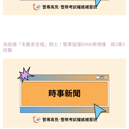
為追捕「未戴安全帽」騎士！警車猛撞BMW再噴撞 毀3車5
送醫