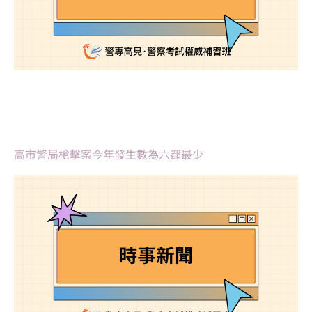
高市警局槍擊案今年發生數為六都最少