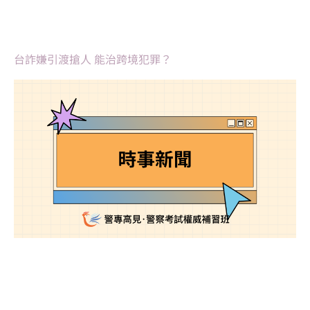
台詐嫌引渡搶人 能治跨境犯罪？