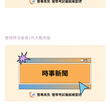
警械修法後第1件大膽用槍