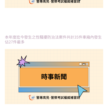
本年度迄今發生之性騷擾防治法案件共計35件車廂內發生
佔27件最多