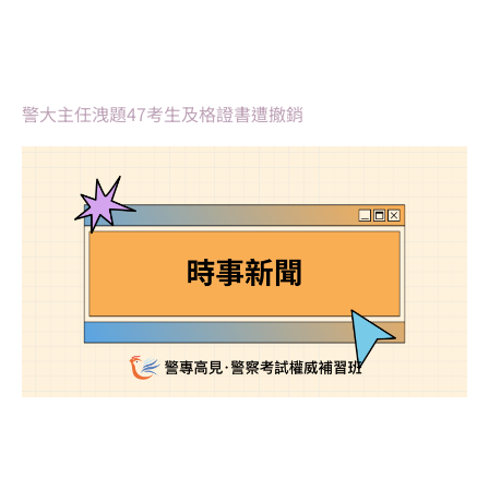
警大主任洩題47考生及格證書遭撤銷