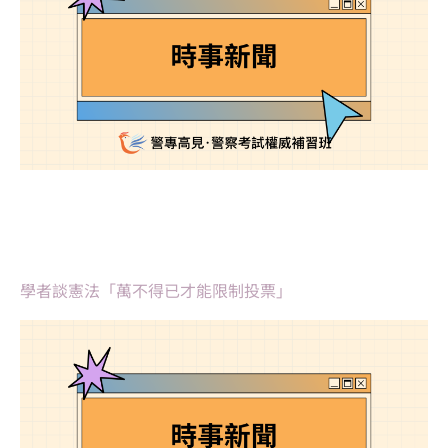
學者談憲法「萬不得已才能限制投票」